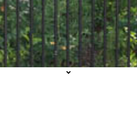
Vous souhaitez vendre votre appartement, trouver celui de
vos rêves, ou les deux. Vous êtes au bon endroit : nous
aimons notre métier. Passionnément. Bienvenue.
APPARTEMENT