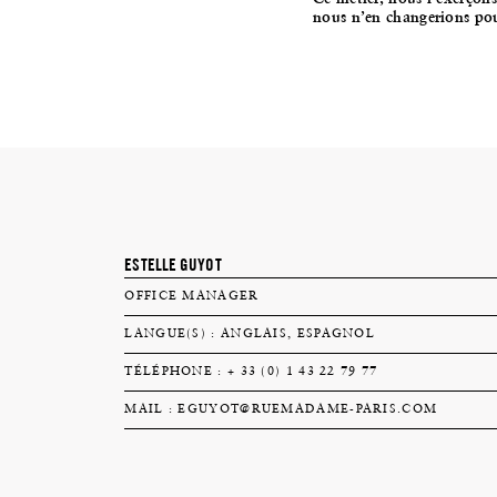
nous n’en changerions po
ESTELLE GUYOT
OFFICE MANAGER
LANGUE(S) : ANGLAIS, ESPAGNOL
TÉLÉPHONE : + 33 (0) 1 43 22 79 77
MAIL :
EGUYOT@RUEMADAME-PARIS.COM