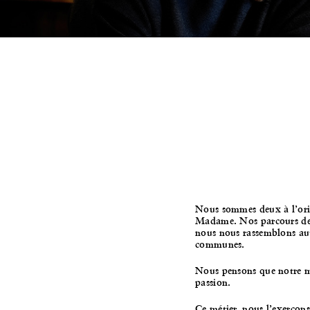
Nous sommes deux à l’orig
Madame. Nos parcours de v
nous nous rassemblons au
communes.
Nous pensons que notre m
passion.
Ce métier, nous l’exerçons