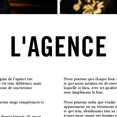
L'AGENCE
ine de l’agence rue
Nous pensons que chaque bien a 
ie sont différents, mais
et que notre mission est de trou
tour de convictions
laquelle ce bien, avec ses qualité
tout simplement le bon.
étier exige compétences et
Nous pensons enfin que vendre 
appartement est un événement i
et que rien, absolument rien ne 
écoute pour cerner vos besoins
 depuis bientôt 10 ans et