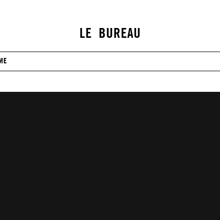
LE BUREAU
ME