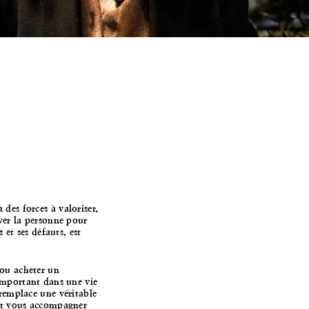
des forces à valoriser,
ver la personne pour
s et ses défauts, est
ou acheter un
mportant dans une vie
remplace une véritable
 et vous accompagner