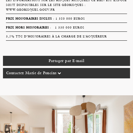
LES INFORMATIONS SUR LES RISQUES AUXQUELS CE BIEN EST EXPOSÉ
SONT DISPONIBLES SUR LE SITE GÉORISQUES :
WWW.GEORISQUES.GOUV.FR
PRIX HONORAIRES INCLUS
: 1 380 000 EUROS
PRIX HORS HONORAIRES
: 1 330 000 EUROS
3,5% TTC D’HONORAIRES À LA CHARGE DE L’ACQUÉREUR
Partager par E-mail
Contactez Marie de Poncins