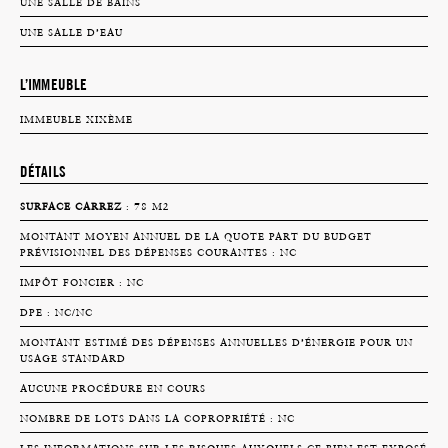
UNE SALLE DE BAINS
UNE SALLE D’EAU
L’IMMEUBLE
IMMEUBLE XIXÈME
DÉTAILS
SURFACE CARREZ
: 78 M2
MONTANT MOYEN ANNUEL DE LA QUOTE PART DU BUDGET
PRÉVISIONNEL DES DÉPENSES COURANTES : NC
IMPÔT FONCIER : NC
DPE : NC/NC
MONTANT ESTIMÉ DES DÉPENSES ANNUELLES D’ÉNERGIE POUR UN
USAGE STANDARD
AUCUNE PROCÉDURE EN COURS
NOMBRE DE LOTS DANS LA COPROPRIÉTÉ : NC