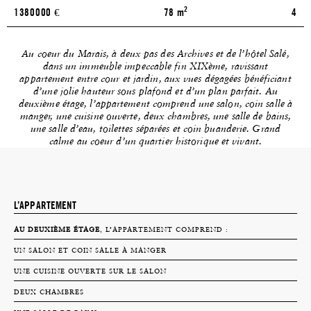
2
1380000
€
78 m
4
Au coeur du Marais, à deux pas des Archives et de l’hôtel Salé,
dans un immeuble impeccable fin XIXème, ravissant
appartement entre cour et jardin, aux vues dégagées bénéficiant
d’une jolie hauteur sous plafond et d’un plan parfait. Au
deuxième étage, l’appartement comprend une salon, coin salle à
manger, une cuisine ouverte, deux chambres, une salle de bains,
une salle d’eau, toilettes séparées et coin buanderie. Grand
calme au coeur d’un quartier historique et vivant.
L’APPARTEMENT
AU DEUXIÈME ÉTAGE
, L’APPARTEMENT COMPREND :
UN SALON ET COIN SALLE À MANGER
UNE CUISINE OUVERTE SUR LE SALON
DEUX CHAMBRES