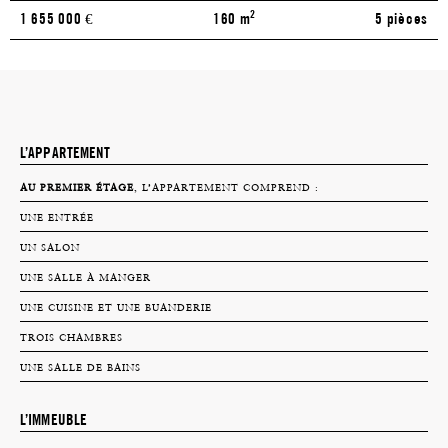
2
1 655 000
€
160 m
5 pièces
L’APPARTEMENT
AU PREMIER ÉTAGE
, L’APPARTEMENT COMPREND :
UNE ENTRÉE
UN SALON
UNE SALLE À MANGER
UNE CUISINE ET UNE BUANDERIE
TROIS CHAMBRES
UNE SALLE DE BAINS
L’IMMEUBLE