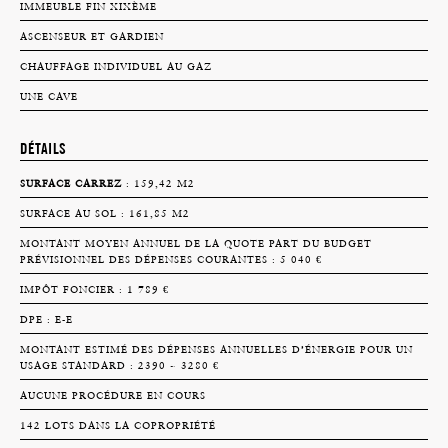
IMMEUBLE FIN XIXÈME
ASCENSEUR ET GARDIEN
CHAUFFAGE INDIVIDUEL AU GAZ
UNE CAVE
DÉTAILS
SURFACE CARREZ
: 159,42 M2
SURFACE AU SOL : 161,85 M2
MONTANT MOYEN ANNUEL DE LA QUOTE PART DU BUDGET
PRÉVISIONNEL DES DÉPENSES COURANTES : 5 040 €
IMPÔT FONCIER : 1 789 €
DPE : E-E
MONTANT ESTIMÉ DES DÉPENSES ANNUELLES D’ÉNERGIE POUR UN
USAGE STANDARD : 2390 ~ 3280 €
AUCUNE PROCÉDURE EN COURS
142 LOTS DANS LA COPROPRIÉTÉ