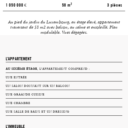
2
1 050 000
€
58 m
3 pièces
Au pied du jardin du Luxembourg, en étage élevé, appartement
traversant de 58 m2 avec balcon, au calme et ensoleillé. Plan
modulable. Vues dégagées.
L’APPARTEMENT
AU SIXIÈME ÉTAGE
, L’APPARTEMENT COMPREND :
UNE ENTRÉE
UN SALON DONNANT SUR UN BALCON
UNE GRAANDE CUISINE
UNE CHAMBRE
UNE SALLE DE BAINS ET UN DRESSING
L’IMMEUBLE