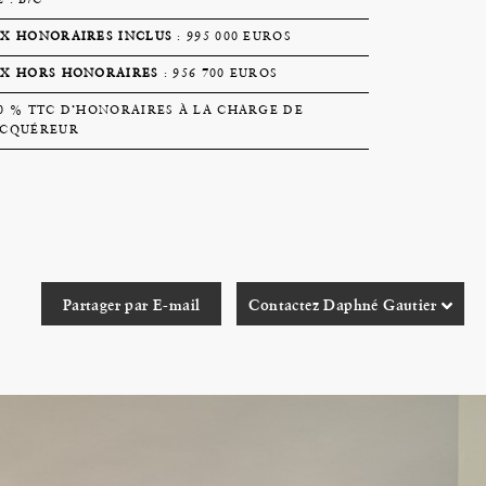
 : B/C
IX HONORAIRES INCLUS
: 995 000 EUROS
IX HORS HONORAIRES
: 956 700 EUROS
00 % TTC D’HONORAIRES À LA CHARGE DE
ACQUÉREUR
Partager par E-mail
Contactez Daphné Gautier