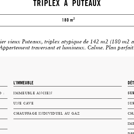
TRIPLEX A PUTEAUX
2
180 m
ier vieux Puteaux, triplex atypique de 142 m2 (180 m2 au
Appartement traversant et lumineux. Calme. Plan parfait
L’IMMEUBLE
DÉT
 :
IMMEUBLE ANCIEN
SU
UNE CAVE
SU
CHAUFFAGE INDIVIDUEL AU GAZ
CH
IM