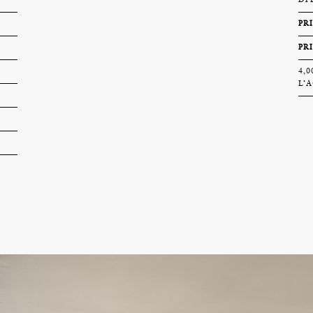
DPE
PR
PR
4,
L’