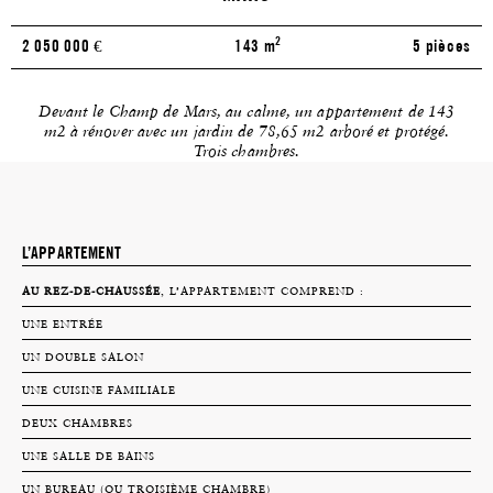
2
2 050 000
€
143 m
5 pièces
Devant le Champ de Mars, au calme, un appartement de 143
m2 à rénover avec un jardin de 78,65 m2 arboré et protégé.
Trois chambres.
L’APPARTEMENT
AU REZ-DE-CHAUSSÉE
, L’APPARTEMENT COMPREND :
UNE ENTRÉE
UN DOUBLE SALON
UNE CUISINE FAMILIALE
DEUX CHAMBRES
UNE SALLE DE BAINS
UN BUREAU (OU TROISIÈME CHAMBRE)