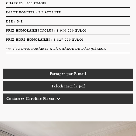
CHARGES : 800 €/MOIS
IMPÔT FONCIER : EN ATTENTE
DPE : D-E
PRIX HONORAIRES INCLUS
: 3 980 000 EUROS
PRIX HORS HONORAIRES
: 3 827 000 EUROS
4% TTC D’HONORAIRES À LA CHARGE DE L’ACQUÉREUR
Partager par E-mail
Télécharger le pdf
Contactez Caroline Plassat