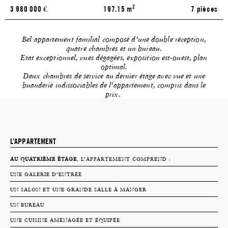
2
3 980 000
€
197.15 m
7 pièces
Bel appartement familial composé d’une double réception,
quatre chambres et un bureau.
Etat exceptionnel, vues dégagées, exposition est-ouest, plan
optimal.
Deux chambres de service au dernier étage avec vue et une
buanderie indissociables de l’appartement, compris dans le
prix.
L’APPARTEMENT
AU QUATRIÈME ÉTAGE
, L’APPARTEMENT COMPREND :
UNE GALERIE D’ENTRÉE
UN SALON ET UNE GRANDE SALLE À MANGER
UN BUREAU
UNE CUISINE AMÉNAGÉE ET ÉQUIPÉE